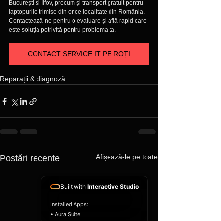
București și Ilfov, precum și transport gratuit pentru 
laptopurile trimise din orice localitate din România. 
Contactează-ne pentru o evaluare și află rapid care 
este soluția potrivită pentru problema ta.
CONTACT SERVICE IT PE ROȚI
Reparații & diagnoză
Afișează-le pe toate
Postări recente
Built with
Interactive Studio
Installed Apps:
• Aura Suite