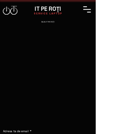
IT PE ROȚI
SERVICE LAPTOP
BLOG IT PE ROȚI
Adresa ta de email
*