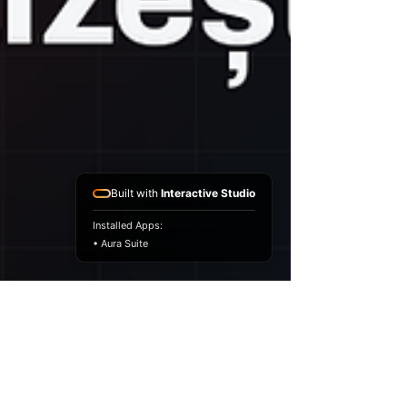
Built with
Interactive Studio
Installed Apps:
• Aura Suite