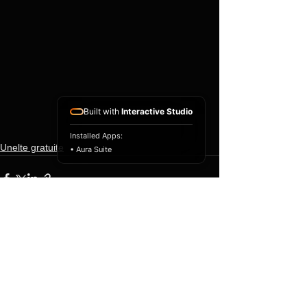
Built with
Interactive Studio
Installed Apps:
Unelte gratuite
• Aura Suite
Afișează-le pe toate
Postări recente