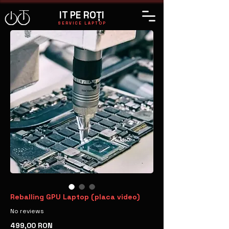
IT PE ROȚI
SERVICE LAPTOP
Reballing GPU Laptop (placa video)
No reviews
Preț
499,00 RON